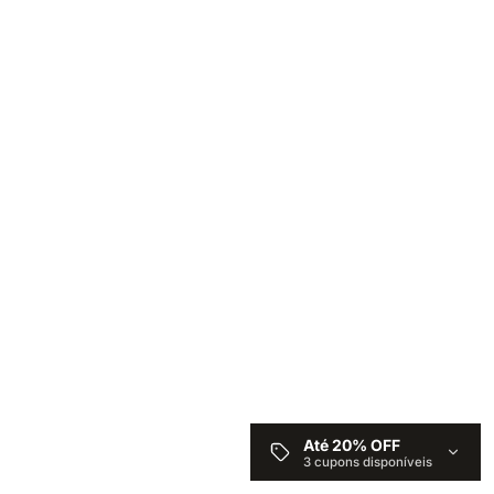
Até 20% OFF
3 cupons disponíveis